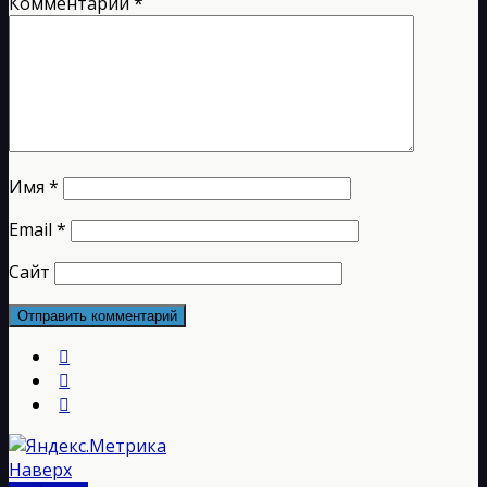
Комментарий
*
Имя
*
Email
*
Сайт
Наверх