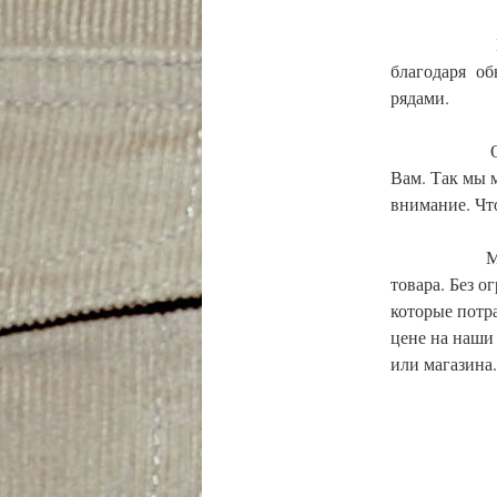
Наш интерн
благодаря об
рядами.
Очень часто
Вам. Так мы 
внимание. Чт
Мы проводи
товара. Без 
которые потр
цене на наши
или магазина.