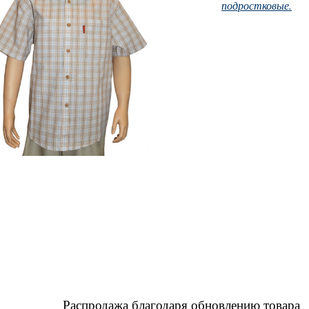
подростковые.
дажа благодаря обновлению товара