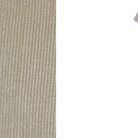
Распро