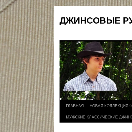
ДЖИНСОВЫЕ Р
ГЛАВНАЯ
НОВАЯ КОЛЛЕКЦИЯ 2
Перейти
МУЖСКИЕ КЛАССИЧЕСКИЕ ДЖИН
к
содержимому