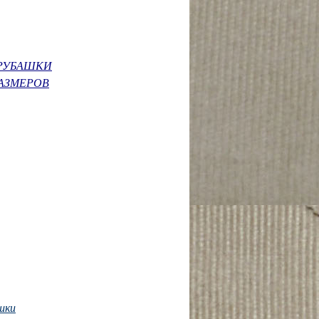
РУБАШКИ
АЗМЕРОВ
шки