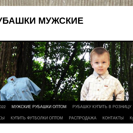
УБАШКИ МУЖСКИЕ
022
МУЖСКИЕ РУБАШКИ ОПТОМ
РУБАШКУ КУПИТЬ В РОЗНИЦУ
СЫ
КУПИТЬ ФУТБОЛКИ ОПТОМ
РАСПРОДАЖА
КОНТАКТЫ
К