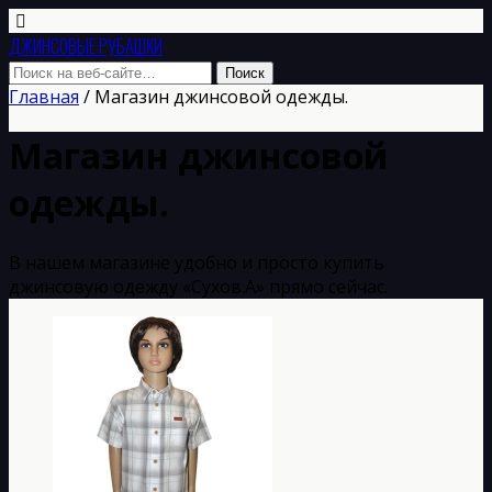
ДЖИНСОВЫЕ РУБАШКИ
Главная
/ Магазин джинсовой одежды.
Магазин джинсовой
одежды.
В нашем магазине удобно и просто купить
джинсовую одежду «Сухов.А» прямо сейчас.