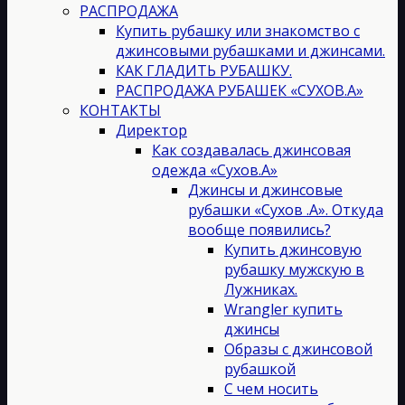
РАСПРОДАЖА
Купить рубашку или знакомство с
джинсовыми рубашками и джинсами.
КАК ГЛАДИТЬ РУБАШКУ.
РАСПРОДАЖА РУБАШЕК «СУХОВ.А»
КОНТАКТЫ
Директор
Как создавалась джинсовая
одежда «Сухов.А»
Джинсы и джинсовые
рубашки «Сухов .А». Откуда
вообще появились?
Купить джинсовую
рубашку мужскую в
Лужниках.
Wrangler купить
джинсы
Образы с джинсовой
рубашкой
С чем носить