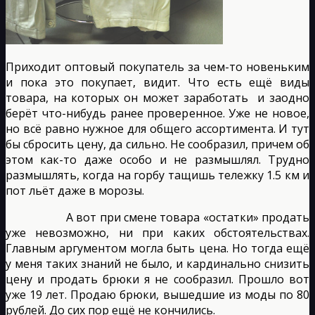
Приходит оптовый покупатель за чем-то новеньким
и пока это покупает, видит. Что есть ещё виды
товара, на которых он может заработать и заодно
берёт что-нибудь ранее проверенное. Уже не новое,
но всё равно нужное для общего ассортимента. И тут
бы сбросить цену, да сильно. Не сообразил, причем об
этом как-то даже особо и не размышлял. Трудно
размышлять, когда на горбу тащишь тележку 1.5 км и
пот льёт даже в морозы.
А вот при смене товара «остатки» продать
уже невозможно, ни при каких обстоятельствах.
Главным аргументом могла быть цена. Но тогда ещё
у меня таких знаний не было, и кардинально снизить
цену и продать брюки я не сообразил. Прошло вот
уже 19 лет. Продаю брюки, вышедшие из моды по 80
рублей. До сих пор ещё не кончились.