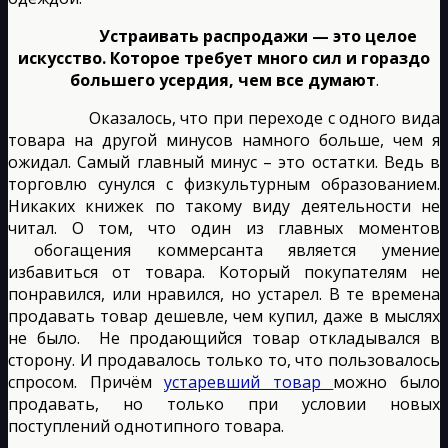
Устраивать распродажи — это целое
искусство. Которое требует много сил и гораздо
большего усердия, чем все думают
.
Оказалось, что при переходе с одного вида
товара на другой минусов намного больше, чем я
ожидал. Самый главный минус – это остатки. Ведь в
торговлю сунулся с физкультурным образованием.
Никаких книжек по такому виду деятельности не
читал. О том, что один из главных моментов
обогащения коммерсанта является умение
избавиться от товара. Который покупателям не
понравился, или нравился, но устарел. В те времена
продавать товар дешевле, чем купил, даже в мыслях
не было. Не продающийся товар откладывался в
сторону. И продавалось только то, что пользовалось
спросом. Причём
устаревший товар
можно было
продавать, но только при условии новых
поступлений однотипного товара.