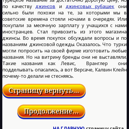
по качеству
джинсов
и
джинсовых рубашек
они
сильно были похожи на те, за которыми мы в
советские времена стояли ночами в очередях. Или
покупали за месячную зарплату у учащихся с нами
иностранцев. Стал привозить из этого магазина
джинсы. Во время покупок обсуждали вопросы и по
названиям джинсовой одежды. Оказалось. Что турки
могли попросить на своей фирме изготовить любые
названия. Но на витрину бренды они не выставляли.
Такие названия как Левис, Вранглер они
подделывать опасались, а вот Версаче, Калвин Клейн
почему-то делали не стесняясь.
НА ГЛАВНУЮ
страницу сайта