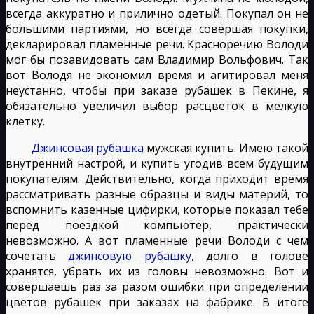
всегда аккуратно и прилично одетый. Покупал он не
большими партиями, но всегда совершая покупки,
декларировал пламенные речи. Красноречию Володи
мог бы позавидовать сам Владимир Вольфович. Так
вот Володя не экономил время и агитировал меня
неустанно, чтобы при заказе рубашек в Пекине, я
обязательно увеличил выбор расцветок в мелкую
клетку.
Джинсовая рубашка
мужская купить. Имею такой
внутренний настрой, и купить угодив всем будущим
покупателям. Действительно, когда приходит время
рассматривать разные образцы и виды материй, то
вспомнить казенные цифирки, которые показал тебе
перед поездкой компьютер, практически
невозможно. А вот пламенные речи Володи с чем
сочетать
джинсовую рубашку
, долго в голове
хранятся, убрать их из головы невозможно. Вот и
совершаешь раз за разом ошибки при определении
цветов рубашек при заказах на фабрике. В итоге