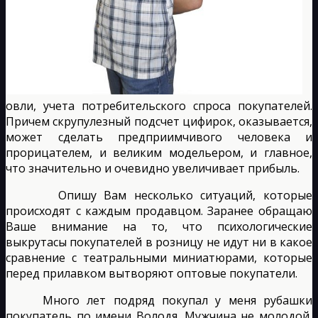
овли, учета потребительского спроса покупателей.
Причем скрупулезный подсчет цифирок, оказывается,
может сделать предприимчивого человека и
прорицателем, и великим модельером, и главное,
что значительно и очевидно увеличивает прибыль.
Опишу Вам несколько ситуаций, которые
происходят с каждым продавцом. Заранее обращаю
Ваше внимание на то, что психологические
выкрутасы покупателей в розницу не идут ни в какое
сравнение с театральными миниатюрами, которые
перед прилавком вытворяют оптовые покупатели.
Много лет подряд покупал у меня рубашки
покупатель по имени Володя. Мужчина не молодой,