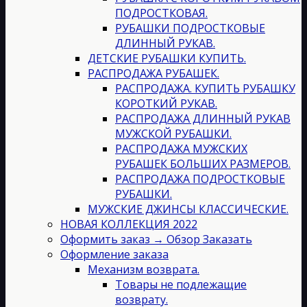
ПОДРОСТКОВАЯ.
РУБАШКИ ПОДРОСТКОВЫЕ
ДЛИННЫЙ РУКАВ.
ДЕТСКИЕ РУБАШКИ КУПИТЬ.
РАСПРОДАЖА РУБАШЕК.
РАСПРОДАЖА. КУПИТЬ РУБАШКУ
КОРОТКИЙ РУКАВ.
РАСПРОДАЖА ДЛИННЫЙ РУКАВ
МУЖСКОЙ РУБАШКИ.
РАСПРОДАЖА МУЖСКИХ
РУБАШЕК БОЛЬШИХ РАЗМЕРОВ.
РАСПРОДАЖА ПОДРОСТКОВЫЕ
РУБАШКИ.
МУЖСКИЕ ДЖИНСЫ КЛАССИЧЕСКИЕ.
НОВАЯ КОЛЛЕКЦИЯ 2022
Оформить заказ → Обзор Заказать
Оформление заказа
Механизм возврата.
Товары не подлежащие
возврату.