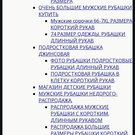
РАЗМЕРА
ОЧЕНЬ БОЛЬШИЕ МУЖСКИЕ РУБАШКИ
КУПИТЬ
Мужские сорочки 66-7XL РАЗМЕРА
КОРОТКИЙ РУКАВ
74 РАЗМЕР ОДЕЖДЫ. РУБАШКИ
ДЛИННЫЙ РУКАВ
ПОДРОСТКОВАЯ РУБАШКА
ДЖИНСОВАЯ
ФОТО РУБАШКИ ПОДРОСТКОВЫЕ
РУБАШКИ ДЛИННЫЙ РУКАВ
ПОДРОСТКОВАЯ РУБАШКА В
КЛЕТКУ КОРОТКИЙ РУКАВ
МАГАЗИН ДЕТСКИЕ РУБАШКИ
МУЖСКИЕ РУБАШКИ НЕДОРОГО-
РАСПРОДАЖА.
РАСПРОДАЖА МУЖСКИЕ
РУБАШКИ С КОРОТКИМ,
ДЛИННЫМ РУКАВОМ
РАСПРОДАЖА БОЛЬШИЕ
РАЗМЕРЫ РУБАШКИ КОРОТКИЙ,