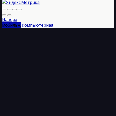
Наверх
мобильн.
компьютерная