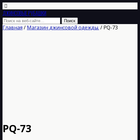
ДЖИНСОВЫЕ РУБАШКИ
Главная
/
Магазин джинсовой одежды.
/ РQ-73
РQ-73