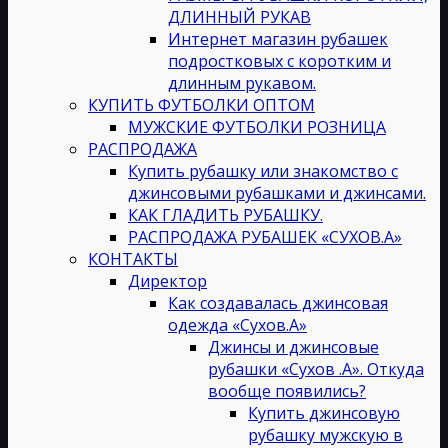
ДЛИННЫЙ РУКАВ
Интернет магазин рубашек
подростковых с коротким и
длинным рукавом.
КУПИТЬ ФУТБОЛКИ ОПТОМ
МУЖСКИЕ ФУТБОЛКИ РОЗНИЦА
РАСПРОДАЖА
Купить рубашку или знакомство с
джинсовыми рубашками и джинсами.
КАК ГЛАДИТЬ РУБАШКУ.
РАСПРОДАЖА РУБАШЕК «СУХОВ.А»
КОНТАКТЫ
Директор
Как создавалась джинсовая
одежда «Сухов.А»
Джинсы и джинсовые
рубашки «Сухов .А». Откуда
вообще появились?
Купить джинсовую
рубашку мужскую в