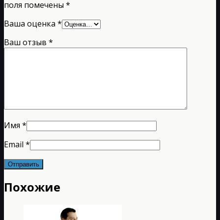
поля помечены
*
Ваша оценка
*
Ваш отзыв
*
Имя
*
Email
*
Похожие