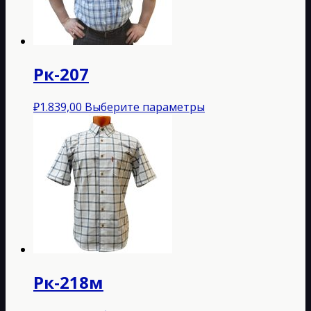
выбрать
на
странице
товара.
Рк-207
Этот
₽
1.839,00
Выберите параметры
товар
имеет
несколько
вариаций.
Опции
можно
выбрать
на
странице
товара.
Рк-218м