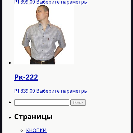
Этот
₽
1.399,00
Выберите параметры
товар
имеет
несколько
вариаций.
Опции
можно
выбрать
на
странице
товара.
Рк-222
Этот
₽
1.839,00
Выберите параметры
товар
Найти:
имеет
несколько
Страницы
вариаций.
Опции
можно
КНОПКИ