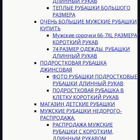
ДЛИННЫЙ РУКАВ
ТЕПЛЫЕ РУБАШКИ БОЛЬШОГО
РАЗМЕРА
ОЧЕНЬ БОЛЬШИЕ МУЖСКИЕ РУБАШКИ
КУПИТЬ
Мужские сорочки 66-7XL РАЗМЕРА
КОРОТКИЙ РУКАВ
74 РАЗМЕР ОДЕЖДЫ. РУБАШКИ
ДЛИННЫЙ РУКАВ
ПОДРОСТКОВАЯ РУБАШКА
ДЖИНСОВАЯ
ФОТО РУБАШКИ ПОДРОСТКОВЫЕ
РУБАШКИ ДЛИННЫЙ РУКАВ
ПОДРОСТКОВАЯ РУБАШКА В
КЛЕТКУ КОРОТКИЙ РУКАВ
МАГАЗИН ДЕТСКИЕ РУБАШКИ
МУЖСКИЕ РУБАШКИ НЕДОРОГО-
РАСПРОДАЖА.
РАСПРОДАЖА МУЖСКИЕ
РУБАШКИ С КОРОТКИМ,
ДЛИННЫМ РУКАВОМ