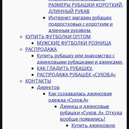
РАЗМЕРЫ РУБАШКИ КОРОТКИЙ,
ДЛИННЫЙ РУКАВ
Интернет магазин рубашек
подростковых с коротким и
длинным рукавом.
КУПИТЬ ФУТБОЛКИ ОПТОМ
МУЖСКИЕ ФУТБОЛКИ РОЗНИЦА
РАСПРОДАЖА
Купить рубашку или знакомство с
джинсовыми рубашками и джинсами.
КАК ГЛАДИТЬ РУБАШКУ.
РАСПРОДАЖА РУБАШЕК «СУХОВ.А»
КОНТАКТЫ
Директор
Как создавалась джинсовая
одежда «Сухов.А»
Джинсы и джинсовые
рубашки «Сухов .А». Откуда
вообще появились?
Купить джинсовую