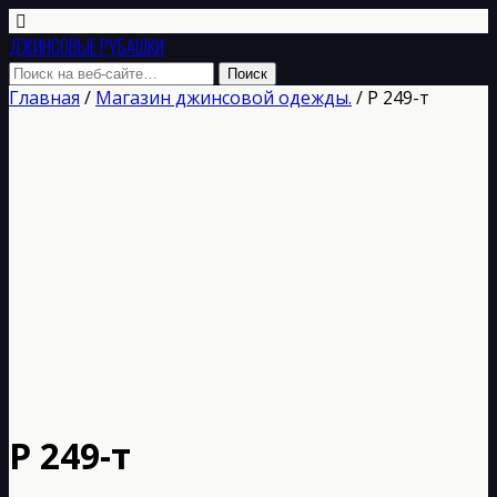
ДЖИНСОВЫЕ РУБАШКИ
Главная
/
Магазин джинсовой одежды.
/ Р 249-т
Р 249-т