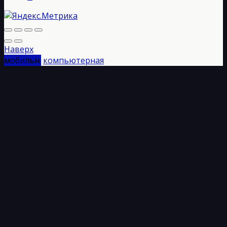
Наверх
мобильн.
компьютерная