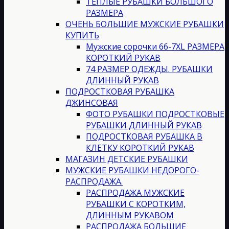
ТЕПЛЫЕ РУБАШКИ БОЛЬШОГО
РАЗМЕРА
ОЧЕНЬ БОЛЬШИЕ МУЖСКИЕ РУБАШКИ
КУПИТЬ
Мужские сорочки 66-7XL РАЗМЕРА
КОРОТКИЙ РУКАВ
74 РАЗМЕР ОДЕЖДЫ. РУБАШКИ
ДЛИННЫЙ РУКАВ
ПОДРОСТКОВАЯ РУБАШКА
ДЖИНСОВАЯ
ФОТО РУБАШКИ ПОДРОСТКОВЫЕ
РУБАШКИ ДЛИННЫЙ РУКАВ
ПОДРОСТКОВАЯ РУБАШКА В
КЛЕТКУ КОРОТКИЙ РУКАВ
МАГАЗИН ДЕТСКИЕ РУБАШКИ
МУЖСКИЕ РУБАШКИ НЕДОРОГО-
РАСПРОДАЖА.
РАСПРОДАЖА МУЖСКИЕ
РУБАШКИ С КОРОТКИМ,
ДЛИННЫМ РУКАВОМ
РАСПРОДАЖА БОЛЬШИЕ