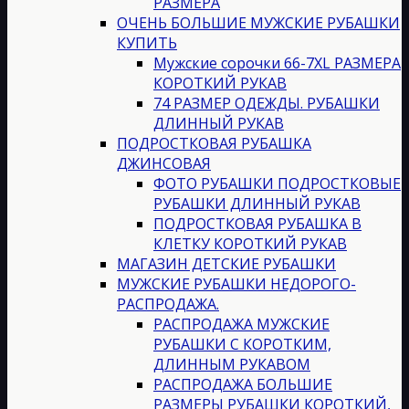
РАЗМЕРА
ОЧЕНЬ БОЛЬШИЕ МУЖСКИЕ РУБАШКИ
КУПИТЬ
Мужские сорочки 66-7XL РАЗМЕРА
КОРОТКИЙ РУКАВ
74 РАЗМЕР ОДЕЖДЫ. РУБАШКИ
ДЛИННЫЙ РУКАВ
ПОДРОСТКОВАЯ РУБАШКА
ДЖИНСОВАЯ
ФОТО РУБАШКИ ПОДРОСТКОВЫЕ
РУБАШКИ ДЛИННЫЙ РУКАВ
ПОДРОСТКОВАЯ РУБАШКА В
КЛЕТКУ КОРОТКИЙ РУКАВ
МАГАЗИН ДЕТСКИЕ РУБАШКИ
МУЖСКИЕ РУБАШКИ НЕДОРОГО-
РАСПРОДАЖА.
РАСПРОДАЖА МУЖСКИЕ
РУБАШКИ С КОРОТКИМ,
ДЛИННЫМ РУКАВОМ
РАСПРОДАЖА БОЛЬШИЕ
РАЗМЕРЫ РУБАШКИ КОРОТКИЙ,