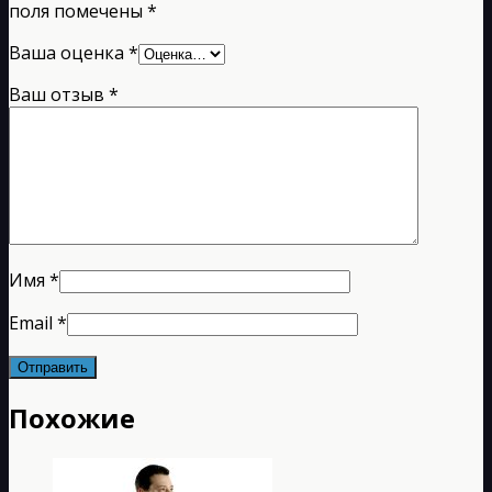
поля помечены
*
Ваша оценка
*
Ваш отзыв
*
Имя
*
Email
*
Похожие