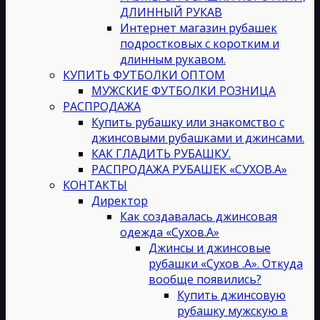
ДЛИННЫЙ РУКАВ
Интернет магазин рубашек
подростковых с коротким и
длинным рукавом.
КУПИТЬ ФУТБОЛКИ ОПТОМ
МУЖСКИЕ ФУТБОЛКИ РОЗНИЦА
РАСПРОДАЖА
Купить рубашку или знакомство с
джинсовыми рубашками и джинсами.
КАК ГЛАДИТЬ РУБАШКУ.
РАСПРОДАЖА РУБАШЕК «СУХОВ.А»
КОНТАКТЫ
Директор
Как создавалась джинсовая
одежда «Сухов.А»
Джинсы и джинсовые
рубашки «Сухов .А». Откуда
вообще появились?
Купить джинсовую
рубашку мужскую в