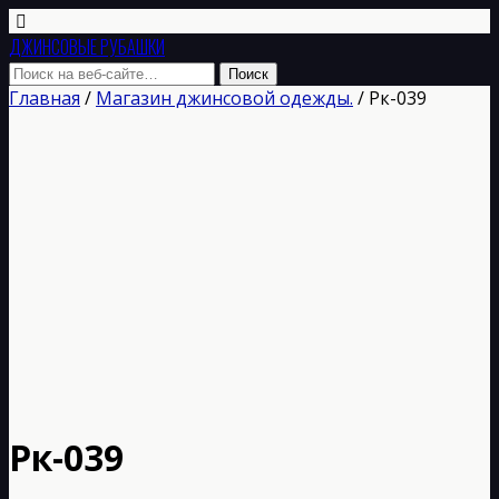
ДЖИНСОВЫЕ РУБАШКИ
Главная
/
Магазин джинсовой одежды.
/ Рк-039
Рк-039