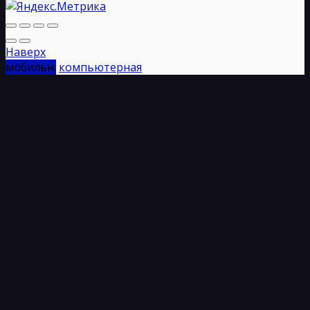
Наверх
мобильн.
компьютерная