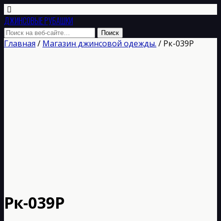
ДЖИНСОВЫЕ РУБАШКИ
Главная
/
Магазин джинсовой одежды.
/ Рк-039Р
Рк-039Р