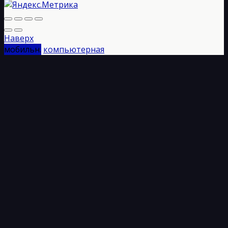
Наверх
мобильн.
компьютерная