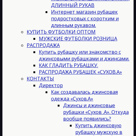
ДЛИННЫЙ РУКАВ
Интернет магазин рубашек
подростковых с коротким и
длинным рукавом.
КУПИТЬ ФУТБОЛКИ ОПТОМ
МУЖСКИЕ ФУТБОЛКИ РОЗНИЦА
РАСПРОДАЖА
Купить рубашку или знакомство с
джинсовыми рубашками и джинсами.
КАК ГЛАДИТЬ РУБАШКУ.
РАСПРОДАЖА РУБАШЕК «СУХОВ.А»
КОНТАКТЫ
Директор
Как создавалась джинсовая
одежда «Сухов.А»
Джинсы и джинсовые
рубашки «Сухов .А». Откуда
вообще появились?
Купить джинсовую
рубашку мужскую в