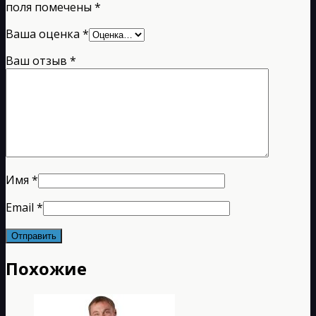
поля помечены
*
Ваша оценка
*
Ваш отзыв
*
Имя
*
Email
*
Похожие