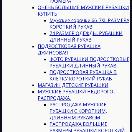
РАЗМЕРА
ОЧЕНЬ БОЛЬШИЕ МУЖСКИЕ РУБАШКИ
КУПИТЬ
Мужские сорочки 66-7XL РАЗМЕРА
КОРОТКИЙ РУКАВ
74 РАЗМЕР ОДЕЖДЫ. РУБАШКИ
ДЛИННЫЙ РУКАВ
ПОДРОСТКОВАЯ РУБАШКА
ДЖИНСОВАЯ
ФОТО РУБАШКИ ПОДРОСТКОВЫЕ
РУБАШКИ ДЛИННЫЙ РУКАВ
ПОДРОСТКОВАЯ РУБАШКА В
КЛЕТКУ КОРОТКИЙ РУКАВ
МАГАЗИН ДЕТСКИЕ РУБАШКИ
МУЖСКИЕ РУБАШКИ НЕДОРОГО-
РАСПРОДАЖА.
РАСПРОДАЖА МУЖСКИЕ
РУБАШКИ С КОРОТКИМ,
ДЛИННЫМ РУКАВОМ
РАСПРОДАЖА БОЛЬШИЕ
РАЗМЕРЫ РУБАШКИ КОРОТКИЙ,