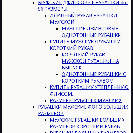
МУЖСКИЕ ДЖИНСОВЫЕ РУБАШКИ 46-
56 РАЗМЕРЫ.
ДЛИННЫЙ РУКАВ РУБАШКИ
МУЖСКОЙ
МУЖСКИЕ ДЖИНСОВЫЕ
ОДНОТОННЫЕ РУБАШКИ.
КУПИТЬ МУЖСКУЮ РУБАШКУ
КОРОТКИЙ РУКАВ.
КОРОТКИЙ РУКАВ
МУЖСКОЙ РУБАШКИ НА
ВЫПУСК.
ОДНОТОННЫЕ РУБАШКИ С
КОРОТКИМ РУКАВОМ.
КУПИТЬ РУБАШКУ УТЕПЛЕННУЮ
ФЛИСОМ.
РАЗМЕРЫ РУБАШЕК МУЖСКИХ.
РУБАШКИ МУЖСКИЕ ФОТО БОЛЬШИХ
РАЗМЕРОВ.
МУЖСКИЕ РУБАШКИ БОЛЬШИХ
РАЗМЕРОВ КОРОТКИЙ РУКАВ .