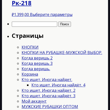
Рк-218
Этот
₽
1.399,00
Выберите параметры
товар
Найти:
имеет
несколько
Страницы
вариаций.
Опции
можно
КНОПКИ
выбрать
КНОПКИ НА РУБАШКЕ-МУЖСКОЙ ВЫБОР.
на
Когда веришь 2
странице
Когда веришь 3
товара.
Когда веришь.
Корзина
Кто ищет. Иногда найдет.
Кто ищет. Иногда найдёт. 4
Кто ищет. Иногда найдет. 2
Кто ищет. Иногда найдёт. 3
Мой аккаунт
МУЖСКИЕ РУБАШКИ ОПТОМ