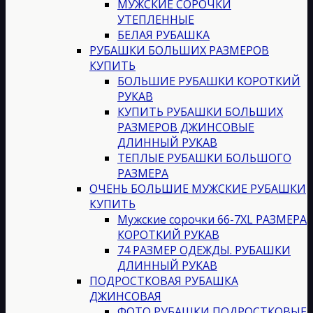
МУЖСКИЕ СОРОЧКИ
УТЕПЛЕННЫЕ
БЕЛАЯ РУБАШКА
РУБАШКИ БОЛЬШИХ РАЗМЕРОВ
КУПИТЬ
БОЛЬШИЕ РУБАШКИ КОРОТКИЙ
РУКАВ
КУПИТЬ РУБАШКИ БОЛЬШИХ
РАЗМЕРОВ ДЖИНСОВЫЕ
ДЛИННЫЙ РУКАВ
ТЕПЛЫЕ РУБАШКИ БОЛЬШОГО
РАЗМЕРА
ОЧЕНЬ БОЛЬШИЕ МУЖСКИЕ РУБАШКИ
КУПИТЬ
Мужские сорочки 66-7XL РАЗМЕРА
КОРОТКИЙ РУКАВ
74 РАЗМЕР ОДЕЖДЫ. РУБАШКИ
ДЛИННЫЙ РУКАВ
ПОДРОСТКОВАЯ РУБАШКА
ДЖИНСОВАЯ
ФОТО РУБАШКИ ПОДРОСТКОВЫЕ