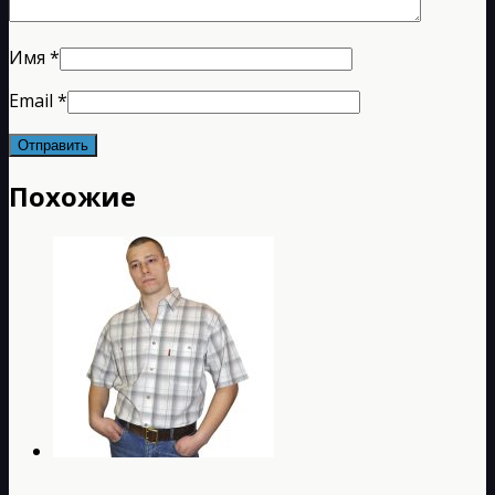
Имя
*
Email
*
Похожие