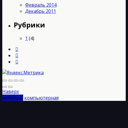
Февраль 2014
Декабрь 2011
Рубрики
1
(4)
Наверх
мобильн.
компьютерная