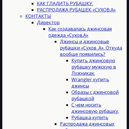
КАК ГЛАДИТЬ РУБАШКУ.
РАСПРОДАЖА РУБАШЕК «СУХОВ.А»
КОНТАКТЫ
Директор
Как создавалась джинсовая
одежда «Сухов.А»
Джинсы и джинсовые
рубашки «Сухов .А». Откуда
вообще появились?
Купить джинсовую
рубашку мужскую в
Лужниках.
Wrangler купить
джинсы
Образы с джинсовой
рубашкой
С чем носить
джинсовую рубашку.
Рубашка купить
Распродажа джинсовых