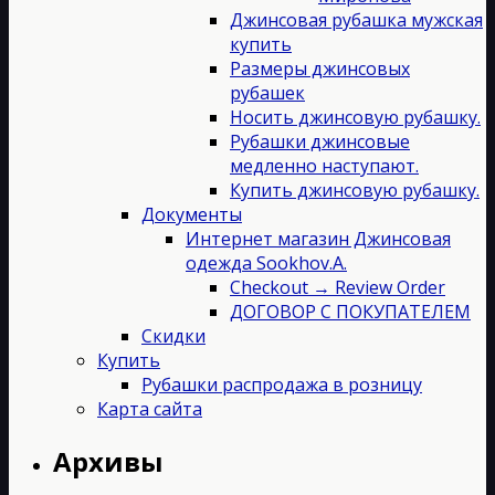
Джинсовая рубашка мужская
купить
Размеры джинсовых
рубашек
Носить джинсовую рубашку.
Рубашки джинсовые
медленно наступают.
Купить джинсовую рубашку.
Документы
Интернет магазин Джинсовая
одежда Sookhov.A.
Checkout → Review Order
ДОГОВОР С ПОКУПАТЕЛЕМ
Скидки
Купить
Рубашки распродажа в розницу
Карта сайта
Архивы