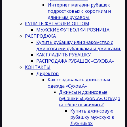
Интернет магазин рубашек
подростковых с коротким и
длинным рукавом.
КУПИТЬ ФУТБОЛКИ ОПТОМ
МУЖСКИЕ ФУТБОЛКИ РОЗНИЦА
РАСПРОДАЖА
Купить рубашку или знакомство с
джинсовыми рубашками и джинсами.
КАК ГЛАДИТЬ РУБАШКУ.
РАСПРОДАЖА РУБАШЕК «СУХОВ.А»
КОНТАКТЫ
Директор
Как создавалась джинсовая
одежда «Сухов.А»
Джинсы и джинсовые
рубашки «Сухов .А». Откуда
вообще появились?
Купить джинсовую
рубашку мужскую в
Лужниках.