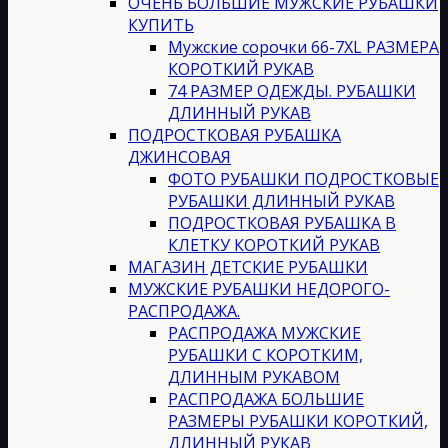
ОЧЕНЬ БОЛЬШИЕ МУЖСКИЕ РУБАШКИ
КУПИТЬ
Мужские сорочки 66-7XL РАЗМЕРА
КОРОТКИЙ РУКАВ
74 РАЗМЕР ОДЕЖДЫ. РУБАШКИ
ДЛИННЫЙ РУКАВ
ПОДРОСТКОВАЯ РУБАШКА
ДЖИНСОВАЯ
ФОТО РУБАШКИ ПОДРОСТКОВЫЕ
РУБАШКИ ДЛИННЫЙ РУКАВ
ПОДРОСТКОВАЯ РУБАШКА В
КЛЕТКУ КОРОТКИЙ РУКАВ
МАГАЗИН ДЕТСКИЕ РУБАШКИ
МУЖСКИЕ РУБАШКИ НЕДОРОГО-
РАСПРОДАЖА.
РАСПРОДАЖА МУЖСКИЕ
РУБАШКИ С КОРОТКИМ,
ДЛИННЫМ РУКАВОМ
РАСПРОДАЖА БОЛЬШИЕ
РАЗМЕРЫ РУБАШКИ КОРОТКИЙ,
ДЛИННЫЙ РУКАВ