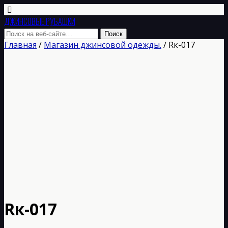
ДЖИНСОВЫЕ РУБАШКИ
Главная
/
Магазин джинсовой одежды.
/ Rк-017
Rк-017