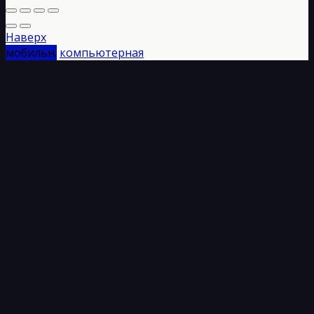
Наверх
мобильн.
компьютерная