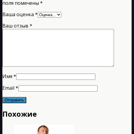
поля помечены
*
Ваша оценка
*
Ваш отзыв
*
Имя
*
Email
*
Похожие