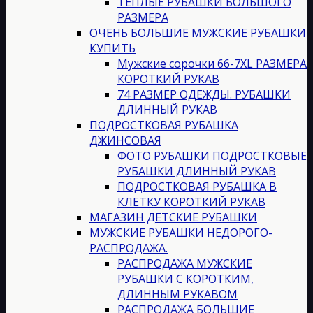
ТЕПЛЫЕ РУБАШКИ БОЛЬШОГО
РАЗМЕРА
ОЧЕНЬ БОЛЬШИЕ МУЖСКИЕ РУБАШКИ
КУПИТЬ
Мужские сорочки 66-7XL РАЗМЕРА
КОРОТКИЙ РУКАВ
74 РАЗМЕР ОДЕЖДЫ. РУБАШКИ
ДЛИННЫЙ РУКАВ
ПОДРОСТКОВАЯ РУБАШКА
ДЖИНСОВАЯ
ФОТО РУБАШКИ ПОДРОСТКОВЫЕ
РУБАШКИ ДЛИННЫЙ РУКАВ
ПОДРОСТКОВАЯ РУБАШКА В
КЛЕТКУ КОРОТКИЙ РУКАВ
МАГАЗИН ДЕТСКИЕ РУБАШКИ
МУЖСКИЕ РУБАШКИ НЕДОРОГО-
РАСПРОДАЖА.
РАСПРОДАЖА МУЖСКИЕ
РУБАШКИ С КОРОТКИМ,
ДЛИННЫМ РУКАВОМ
РАСПРОДАЖА БОЛЬШИЕ