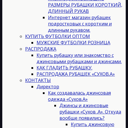
РАЗМЕРЫ РУБАШКИ КОРОТКИЙ,
ДЛИННЫЙ РУКАВ
Интернет магазин рубашек
подростковых с коротким и
длинным рукавом.
КУПИТЬ ФУТБОЛКИ ОПТОМ
МУЖСКИЕ ФУТБОЛКИ РОЗНИЦА
РАСПРОДАЖА
Купить рубашку или знакомство с
джинсовыми рубашками и джинсами.
КАК ГЛАДИТЬ РУБАШКУ.
РАСПРОДАЖА РУБАШЕК «СУХОВ.А»
КОНТАКТЫ
Директор
Как создавалась джинсовая
одежда «Сухов.А»
Джинсы и джинсовые
рубашки «Сухов .А». Откуда
вообще появились?
Купить джинсовую