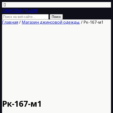
ДЖИНСОВЫЕ РУБАШКИ
Главная
/
Магазин джинсовой одежды.
/ Рк-167-м1
Рк-167-м1