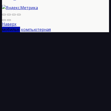
Наверх
мобильн.
компьютерная