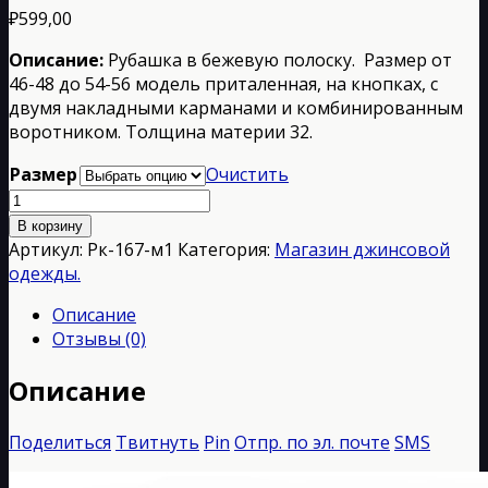
₽
599,00
Описание:
Рубашка в бежевую полоску. Размер от
46-48 до 54-56 модель приталенная, на кнопках, с
двумя накладными карманами и комбинированным
воротником. Толщина материи 32.
Размер
Очистить
Количество
товара
В корзину
Рк-167-
Артикул:
Рк-167-м1
Категория:
Магазин джинсовой
м1
одежды.
Описание
Отзывы (0)
Описание
Поделиться
Твитнуть
Pin
Отпр. по эл. почте
SMS