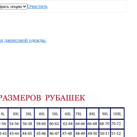
Очистить
н джинсовой одежды.