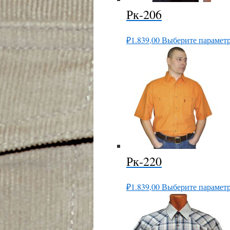
Рк-206
₽
1.839,00
Выберите парамет
Рк-220
₽
1.839,00
Выберите парамет