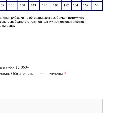
в на «Рк-17-060»
*
кован.
Обязательные поля помечены