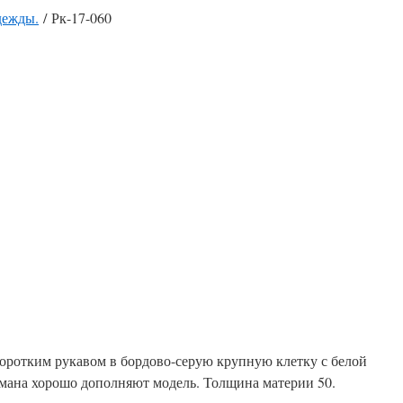
дежды.
/ Рк-17-060
оротким рукавом в бордово-серую крупную клетку с белой
рмана хорошо дополняют модель. Толщина материи 50.