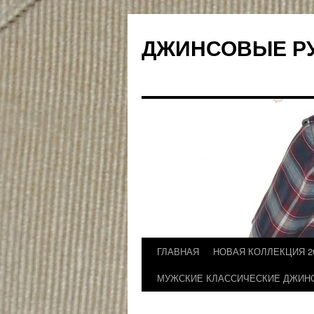
ДЖИНСОВЫЕ Р
ГЛАВНАЯ
НОВАЯ КОЛЛЕКЦИЯ 2
Перейти
МУЖСКИЕ КЛАССИЧЕСКИЕ ДЖИН
к
содержимому