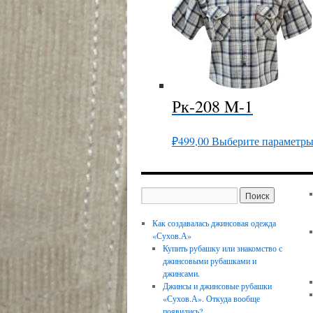
Рк-208 M-1
₽
499,00
Выберите параметр
Как создавалась джинсовая одежда
«Сухов.А»
Купить рубашку или знакомство с
джинсовыми рубашками и
джинсами.
Джинсы и джинсовые рубашки
«Сухов.А». Откуда вообще
появились?