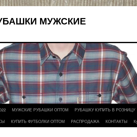
УБАШКИ МУЖСКИЕ
022
МУЖСКИЕ РУБАШКИ ОПТОМ
РУБАШКУ КУПИТЬ В РОЗНИЦУ
СЫ
КУПИТЬ ФУТБОЛКИ ОПТОМ
РАСПРОДАЖА
КОНТАКТЫ
К