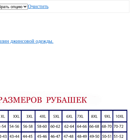
Очистить
азин джинсовой одежды.