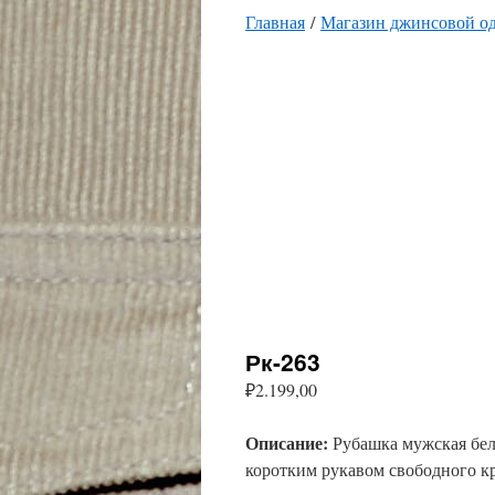
Главная
/
Магазин джинсовой о
Рк-263
₽
2.199,00
Описание:
Рубашка мужская бел
коротким рукавом свободного к