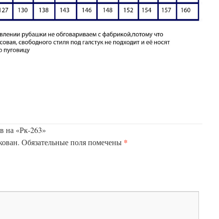
в на «Рк-263»
*
кован.
Обязательные поля помечены