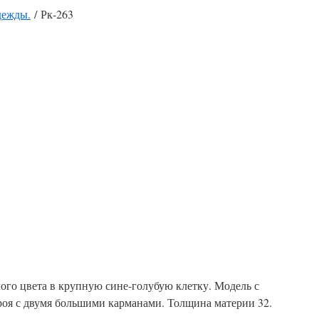
дежды.
/ Рк-263
ого цвета в крупную сине-голубую клетку. Модель с
роя с двумя большими карманами. Толщина материи 32.