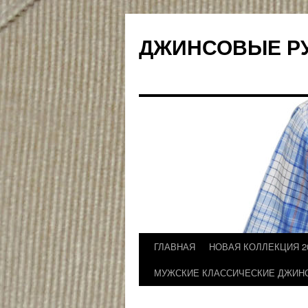
ДЖИНСОВЫЕ Р
ГЛАВНАЯ
НОВАЯ КОЛЛЕКЦИЯ 2
Перейти
МУЖСКИЕ КЛАССИЧЕСКИЕ ДЖИН
к
содержимому