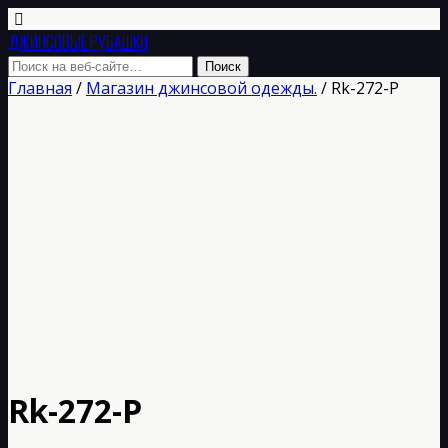
ДЖИНСОВЫЕ РУБАШКИ
Главная
/
Магазин джинсовой одежды.
/ Rk-272-P
Rk-272-P