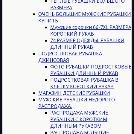
ТЕПЛЫЕ РУБАШКИ БОЛЬШОГО
РАЗМЕРА
ОЧЕНЬ БОЛЬШИЕ МУЖСКИЕ РУБАШКИ
КУПИТЬ
Мужские сорочки 66-7XL РАЗМЕРА
КОРОТКИЙ РУКАВ
74 РАЗМЕР ОДЕЖДЫ. РУБАШКИ
ДЛИННЫЙ РУКАВ
ПОДРОСТКОВАЯ РУБАШКА
ДЖИНСОВАЯ
ФОТО РУБАШКИ ПОДРОСТКОВЫЕ
РУБАШКИ ДЛИННЫЙ РУКАВ
ПОДРОСТКОВАЯ РУБАШКА В
КЛЕТКУ КОРОТКИЙ РУКАВ
МАГАЗИН ДЕТСКИЕ РУБАШКИ
МУЖСКИЕ РУБАШКИ НЕДОРОГО-
РАСПРОДАЖА.
РАСПРОДАЖА МУЖСКИЕ
РУБАШКИ С КОРОТКИМ,
ДЛИННЫМ РУКАВОМ
РАСПРОДАЖА БОЛЬШИЕ