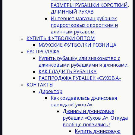
РАЗМЕРЫ РУБАШКИ КОРОТКИЙ,
ДЛИННЫЙ РУКАВ
Интернет магазин рубашек
подростковых с коротким и
длинным рукавом.
КУПИТЬ ФУТБОЛКИ ОПТОМ
МУЖСКИЕ ФУТБОЛКИ РОЗНИЦА
РАСПРОДАЖА
Купить рубашку или знакомство с
джинсовыми рубашками и джинсами.
КАК ГЛАДИТЬ РУБАШКУ.
РАСПРОДАЖА РУБАШЕК «СУХОВ.А»
КОНТАКТЫ
Директор
Как создавалась джинсовая
одежда «Сухов.А»
Джинсы и джинсовые
рубашки «Сухов .А». Откуда
вообще появились?
Купить джинсовую