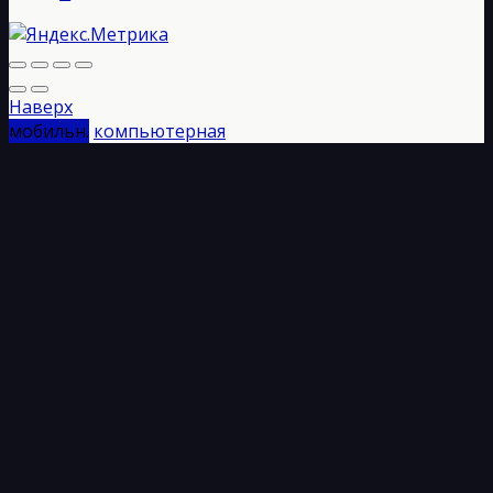
Наверх
мобильн.
компьютерная