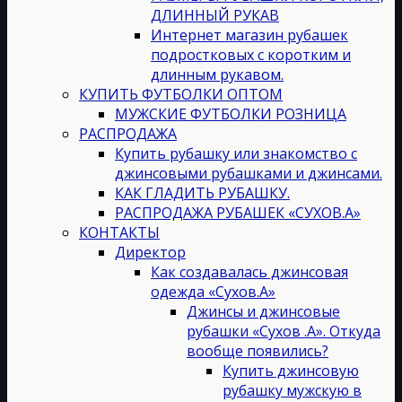
ДЛИННЫЙ РУКАВ
Интернет магазин рубашек
подростковых с коротким и
длинным рукавом.
КУПИТЬ ФУТБОЛКИ ОПТОМ
МУЖСКИЕ ФУТБОЛКИ РОЗНИЦА
РАСПРОДАЖА
Купить рубашку или знакомство с
джинсовыми рубашками и джинсами.
КАК ГЛАДИТЬ РУБАШКУ.
РАСПРОДАЖА РУБАШЕК «СУХОВ.А»
КОНТАКТЫ
Директор
Как создавалась джинсовая
одежда «Сухов.А»
Джинсы и джинсовые
рубашки «Сухов .А». Откуда
вообще появились?
Купить джинсовую
рубашку мужскую в