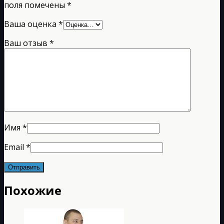
поля помечены
*
Ваша оценка
*
Ваш отзыв
*
Имя
*
Email
*
Похожие