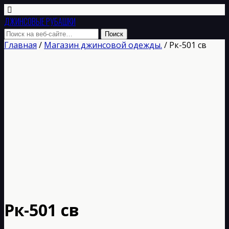
ДЖИНСОВЫЕ РУБАШКИ
Главная
/
Магазин джинсовой одежды.
/ Рк-501 св
Рк-501 св