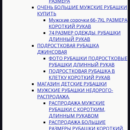
РАЗМЕРА
ОЧЕНЬ БОЛЬШИЕ МУЖСКИЕ РУБАШКИ
КУПИТЬ
Мужские сорочки 66-7XL РАЗМЕРА
КОРОТКИЙ РУКАВ
74 РАЗМЕР ОДЕЖДЫ. РУБАШКИ
ДЛИННЫЙ РУКАВ
ПОДРОСТКОВАЯ РУБАШКА
ДЖИНСОВАЯ
ФОТО РУБАШКИ ПОДРОСТКОВЫЕ
РУБАШКИ ДЛИННЫЙ РУКАВ
ПОДРОСТКОВАЯ РУБАШКА В
КЛЕТКУ КОРОТКИЙ РУКАВ
МАГАЗИН ДЕТСКИЕ РУБАШКИ
МУЖСКИЕ РУБАШКИ НЕДОРОГО-
РАСПРОДАЖА.
РАСПРОДАЖА МУЖСКИЕ
РУБАШКИ С КОРОТКИМ,
ДЛИННЫМ РУКАВОМ
РАСПРОДАЖА БОЛЬШИЕ
РАЗМЕРЫ РУБАШКИ КОРОТКИЙ,