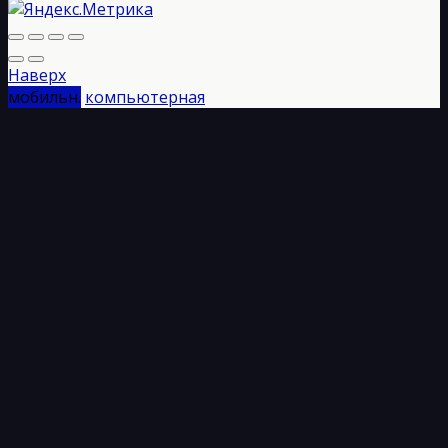
Наверх
мобильн.
компьютерная