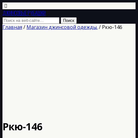
ДЖИНСОВЫЕ РУБАШКИ
Главная
/
Магазин джинсовой одежды.
/ Ркю-146
Ркю-146