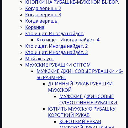
выбрать
КНОПКИ НА РУБАШКЕ-МУЖСКОЙ ВЫБОР.
на
Когда веришь 2
странице
Когда веришь 3
товара.
Когда веришь.
Корзина
Кто ищет. Иногда найдет.
Кто ищет. Иногда найдёт. 4
Кто ищет. Иногда найдет. 2
Кто ищет. Иногда найдёт. 3
Мой аккаунт
МУЖСКИЕ РУБАШКИ ОПТОМ
МУЖСКИЕ ДЖИНСОВЫЕ РУБАШКИ 46-
56 РАЗМЕРЫ.
ДЛИННЫЙ РУКАВ РУБАШКИ
МУЖСКОЙ
МУЖСКИЕ ДЖИНСОВЫЕ
ОДНОТОННЫЕ РУБАШКИ.
КУПИТЬ МУЖСКУЮ РУБАШКУ
КОРОТКИЙ РУКАВ.
КОРОТКИЙ РУКАВ
МУЖСКОЙ РУБАШКИ НА