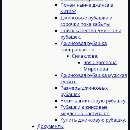
Почём нынче джинса в
Китае?
Джинсовые рубашки и
сорочки пока забыты.
Поиск качества джинсов и
рубашек.
Джинсовая рубашка
превращается…
Сила слова.
Зоя Сергеевна
Миронова
Джинсовая рубашка мужская
купить
Размеры джинсовых
рубашек
Носить джинсовую рубашку.
Рубашки джинсовые
медленно наступают.
Купить джинсовую рубашку.
Документы