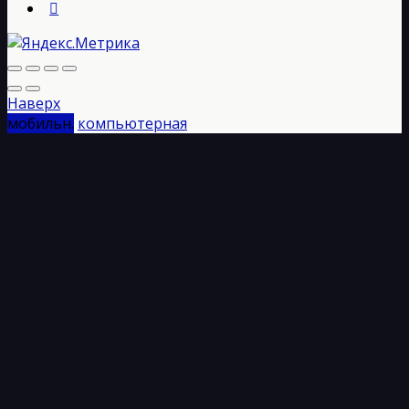
Наверх
мобильн.
компьютерная