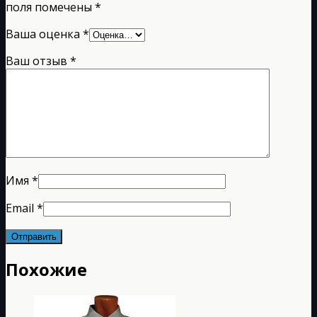
поля помечены
*
Ваша оценка
*
Ваш отзыв
*
Имя
*
Email
*
Похожие