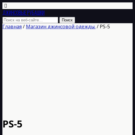
ДЖИНСОВЫЕ РУБАШКИ
Главная
/
Магазин джинсовой одежды.
/ РS-5
РS-5