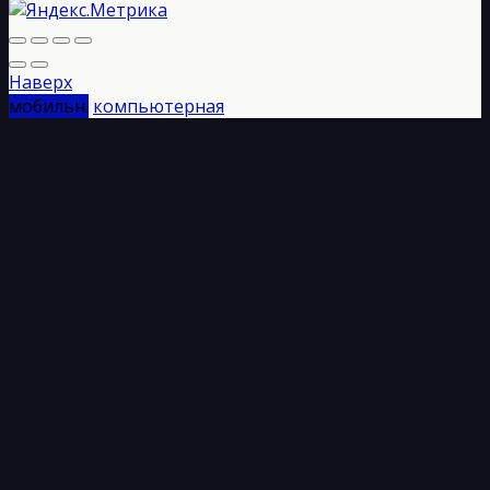
Наверх
мобильн.
компьютерная