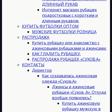
ДЛИННЫЙ РУКАВ
Интернет магазин рубашек
подростковых с коротким и
длинным рукавом.
КУПИТЬ ФУТБОЛКИ ОПТОМ
МУЖСКИЕ ФУТБОЛКИ РОЗНИЦА
РАСПРОДАЖА
Купить рубашку или знакомство с
джинсовыми рубашками и джинсами.
КАК ГЛАДИТЬ РУБАШКУ.
РАСПРОДАЖА РУБАШЕК «СУХОВ.А»
КОНТАКТЫ
Директор
Как создавалась джинсовая
одежда «Сухов.А»
Джинсы и джинсовые
рубашки «Сухов .А». Откуда
вообще появились?
Купить джинсовую
рубашку мужскую в