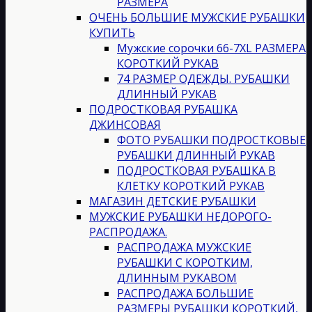
РАЗМЕРА
ОЧЕНЬ БОЛЬШИЕ МУЖСКИЕ РУБАШКИ
КУПИТЬ
Мужские сорочки 66-7XL РАЗМЕРА
КОРОТКИЙ РУКАВ
74 РАЗМЕР ОДЕЖДЫ. РУБАШКИ
ДЛИННЫЙ РУКАВ
ПОДРОСТКОВАЯ РУБАШКА
ДЖИНСОВАЯ
ФОТО РУБАШКИ ПОДРОСТКОВЫЕ
РУБАШКИ ДЛИННЫЙ РУКАВ
ПОДРОСТКОВАЯ РУБАШКА В
КЛЕТКУ КОРОТКИЙ РУКАВ
МАГАЗИН ДЕТСКИЕ РУБАШКИ
МУЖСКИЕ РУБАШКИ НЕДОРОГО-
РАСПРОДАЖА.
РАСПРОДАЖА МУЖСКИЕ
РУБАШКИ С КОРОТКИМ,
ДЛИННЫМ РУКАВОМ
РАСПРОДАЖА БОЛЬШИЕ
РАЗМЕРЫ РУБАШКИ КОРОТКИЙ,