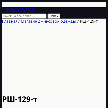
ДЖИНСОВЫЕ РУБАШКИ
Главная
/
Магазин джинсовой одежды.
/ РШ-129-т
РШ-129-т