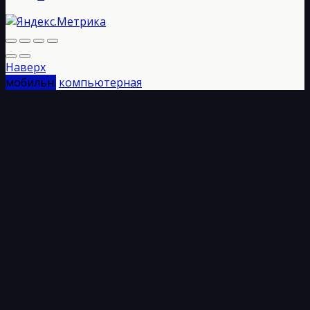
Наверх
мобильн.
компьютерная