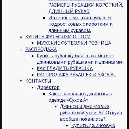
РАЗМЕРЫ РУБАШКИ КОРОТКИЙ,
ДЛИННЫЙ РУКАВ
Интернет магазин рубашек
подростковых с коротким и
длинным рукавом.
КУПИТЬ ФУТБОЛКИ ОПТОМ
МУЖСКИЕ ФУТБОЛКИ РОЗНИЦА
РАСПРОДАЖА
Купить рубашку или знакомство с
джинсовыми рубашками и джинсами.
КАК ГЛАДИТЬ РУБАШКУ.
РАСПРОДАЖА РУБАШЕК «СУХОВ.А»
КОНТАКТЫ
Директор
Как создавалась джинсовая
одежда «Сухов.А»
Джинсы и джинсовые
рубашки «Сухов .А». Откуда
вообще появились?
Купить джинсовую