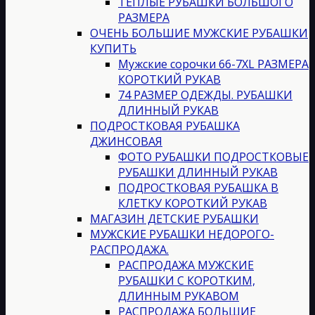
ТЕПЛЫЕ РУБАШКИ БОЛЬШОГО
РАЗМЕРА
ОЧЕНЬ БОЛЬШИЕ МУЖСКИЕ РУБАШКИ
КУПИТЬ
Мужские сорочки 66-7XL РАЗМЕРА
КОРОТКИЙ РУКАВ
74 РАЗМЕР ОДЕЖДЫ. РУБАШКИ
ДЛИННЫЙ РУКАВ
ПОДРОСТКОВАЯ РУБАШКА
ДЖИНСОВАЯ
ФОТО РУБАШКИ ПОДРОСТКОВЫЕ
РУБАШКИ ДЛИННЫЙ РУКАВ
ПОДРОСТКОВАЯ РУБАШКА В
КЛЕТКУ КОРОТКИЙ РУКАВ
МАГАЗИН ДЕТСКИЕ РУБАШКИ
МУЖСКИЕ РУБАШКИ НЕДОРОГО-
РАСПРОДАЖА.
РАСПРОДАЖА МУЖСКИЕ
РУБАШКИ С КОРОТКИМ,
ДЛИННЫМ РУКАВОМ
РАСПРОДАЖА БОЛЬШИЕ