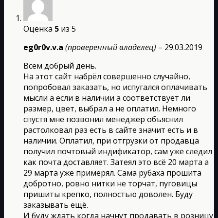
Оценка
5
из 5
eg0r0v.v.a
(проверенный владелец)
–
29.03.2019
Всем добрый день.
На этот сайт набрёл совершенно случайно,
попробовал заказать, но испугался оплачивать
мысли а если в наличии а соответствует ли
размер, цвет, выбрал а не оплатил. Немного
спустя мне позвонил менеджер объяснил
растолковал раз есть в сайте значит есть и в
наличии. Оплатил, при отгрузки от продавца
получил почтовый индификатор, сам уже следил
как почта доставляет. Затеял это всё 20 марта а
29 марта уже примерял. Сама рубаха прошита
добротно, ровно нитки не торчат, пуговицы
пришиты крепко, полностью доволен. Буду
заказывать ещё.
И буду ждать когда начнут продавать в розницу