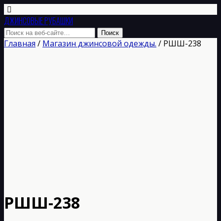
ДЖИНСОВЫЕ РУБАШКИ
Главная
/
Магазин джинсовой одежды.
/ РШШ-238
РШШ-238