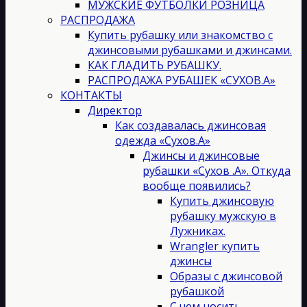
МУЖСКИЕ ФУТБОЛКИ РОЗНИЦА
РАСПРОДАЖА
Купить рубашку или знакомство с
джинсовыми рубашками и джинсами.
КАК ГЛАДИТЬ РУБАШКУ.
РАСПРОДАЖА РУБАШЕК «СУХОВ.А»
КОНТАКТЫ
Директор
Как создавалась джинсовая
одежда «Сухов.А»
Джинсы и джинсовые
рубашки «Сухов .А». Откуда
вообще появились?
Купить джинсовую
рубашку мужскую в
Лужниках.
Wrangler купить
джинсы
Образы с джинсовой
рубашкой
С чем носить