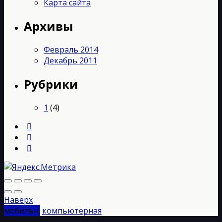
Карта сайта
Архивы
Февраль 2014
Декабрь 2011
Рубрики
1
(4)
Наверх
мобильн.
компьютерная