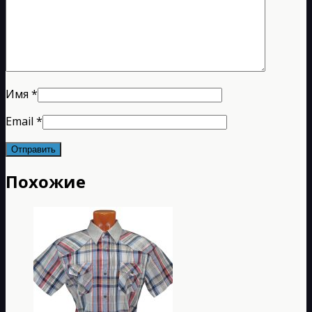
Имя
*
Email
*
Похожие