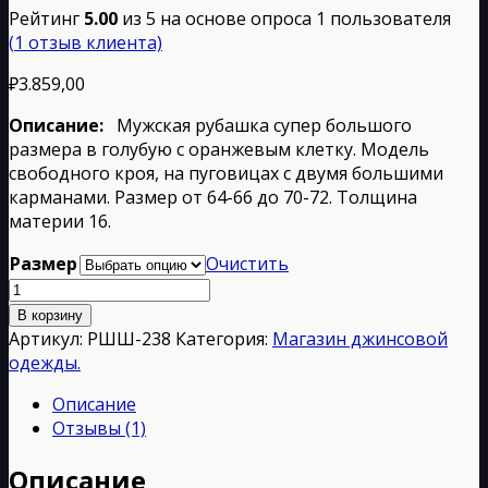
Рейтинг
5.00
из 5 на основе опроса
1
пользователя
(
1
отзыв клиента)
₽
3.859,00
Описание:
Мужская рубашка супер большого
размера в голубую с оранжевым клетку. Модель
свободного кроя, на пуговицах с двумя большими
карманами. Размер от 64-66 до 70-72. Толщина
материи 16.
Размер
Очистить
Количество
товара
В корзину
РШШ-238
Артикул:
РШШ-238
Категория:
Магазин джинсовой
одежды.
Описание
Отзывы (1)
Описание