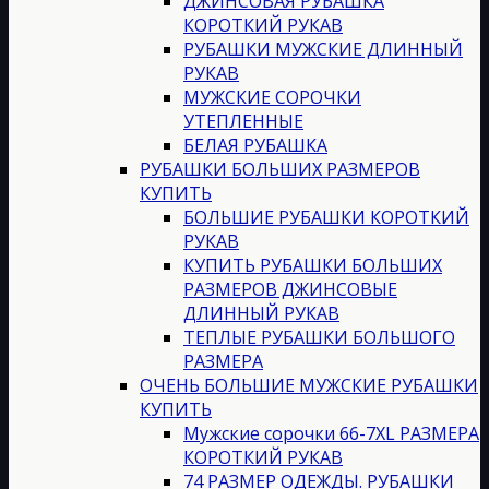
ДЖИНСОВАЯ РУБАШКА
КОРОТКИЙ РУКАВ
РУБАШКИ МУЖСКИЕ ДЛИННЫЙ
РУКАВ
МУЖСКИЕ СОРОЧКИ
УТЕПЛЕННЫЕ
БЕЛАЯ РУБАШКА
РУБАШКИ БОЛЬШИХ РАЗМЕРОВ
КУПИТЬ
БОЛЬШИЕ РУБАШКИ КОРОТКИЙ
РУКАВ
КУПИТЬ РУБАШКИ БОЛЬШИХ
РАЗМЕРОВ ДЖИНСОВЫЕ
ДЛИННЫЙ РУКАВ
ТЕПЛЫЕ РУБАШКИ БОЛЬШОГО
РАЗМЕРА
ОЧЕНЬ БОЛЬШИЕ МУЖСКИЕ РУБАШКИ
КУПИТЬ
Мужские сорочки 66-7XL РАЗМЕРА
КОРОТКИЙ РУКАВ
74 РАЗМЕР ОДЕЖДЫ. РУБАШКИ