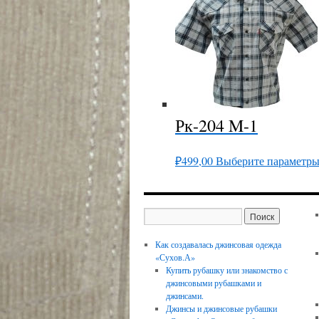
Рк-204 M-1
₽
499,00
Выберите параметр
Как создавалась джинсовая одежда
«Сухов.А»
Купить рубашку или знакомство с
джинсовыми рубашками и
джинсами.
Джинсы и джинсовые рубашки