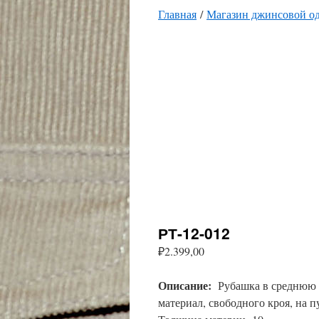
Главная
/
Магазин джинсовой о
РТ-12-012
₽
2.399,00
Описание:
Рубашка в среднюю к
материал, свободного кроя, на п