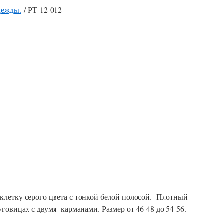
дежды.
/ РТ-12-012
летку серого цвета с тонкой белой полосой. Плотный
уговицах с двумя карманами. Размер от 46-48 до 54-56.