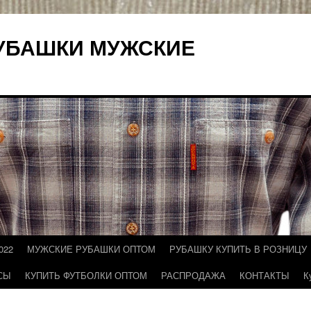
УБАШКИ МУЖСКИЕ
022
МУЖСКИЕ РУБАШКИ ОПТОМ
РУБАШКУ КУПИТЬ В РОЗНИЦУ
СЫ
КУПИТЬ ФУТБОЛКИ ОПТОМ
РАСПРОДАЖА
КОНТАКТЫ
К