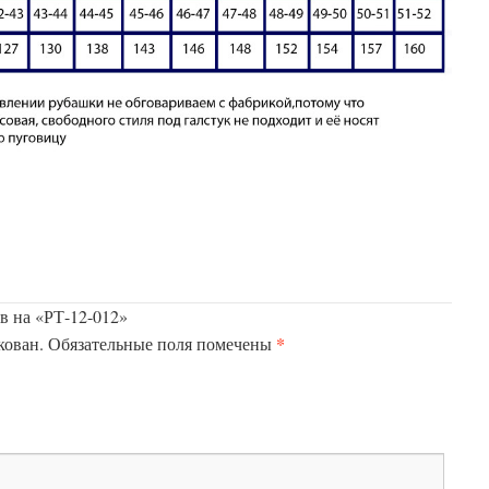
ыв на «РТ-12-012»
*
кован.
Обязательные поля помечены