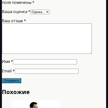
поля помечены
*
Ваша оценка
*
Ваш отзыв
*
Имя
*
Email
*
Похожие