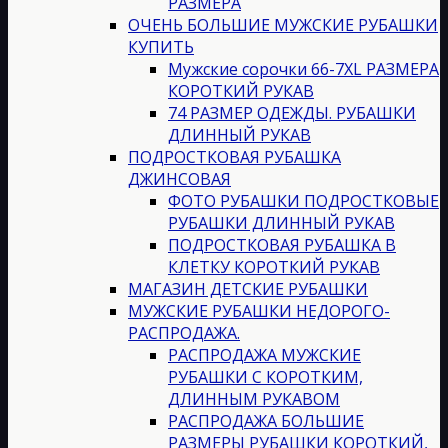
РАЗМЕРА
ОЧЕНЬ БОЛЬШИЕ МУЖСКИЕ РУБАШКИ
КУПИТЬ
Мужские сорочки 66-7XL РАЗМЕРА
КОРОТКИЙ РУКАВ
74 РАЗМЕР ОДЕЖДЫ. РУБАШКИ
ДЛИННЫЙ РУКАВ
ПОДРОСТКОВАЯ РУБАШКА
ДЖИНСОВАЯ
ФОТО РУБАШКИ ПОДРОСТКОВЫЕ
РУБАШКИ ДЛИННЫЙ РУКАВ
ПОДРОСТКОВАЯ РУБАШКА В
КЛЕТКУ КОРОТКИЙ РУКАВ
МАГАЗИН ДЕТСКИЕ РУБАШКИ
МУЖСКИЕ РУБАШКИ НЕДОРОГО-
РАСПРОДАЖА.
РАСПРОДАЖА МУЖСКИЕ
РУБАШКИ С КОРОТКИМ,
ДЛИННЫМ РУКАВОМ
РАСПРОДАЖА БОЛЬШИЕ
РАЗМЕРЫ РУБАШКИ КОРОТКИЙ,