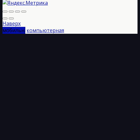
Наверх
мобильн.
компьютерная